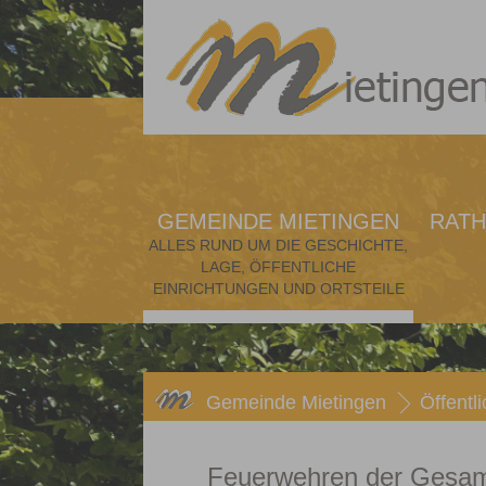
GEMEINDE MIETINGEN
RATH
ALLES RUND UM DIE GESCHICHTE,
LAGE, ÖFFENTLICHE
EINRICHTUNGEN UND ORTSTEILE
Gemeinde Mietingen
Öffentl
Feuerwehren der Gesa