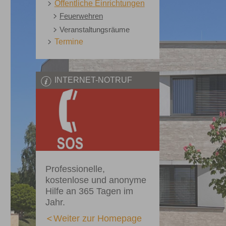
Öffentliche Einrichtungen
Feuerwehren
Veranstaltungsräume
Termine
INTERNET-NOTRUF
Professionelle,
kostenlose und anonyme
Hilfe an 365 Tagen im
Jahr.
Weiter zur Homepage