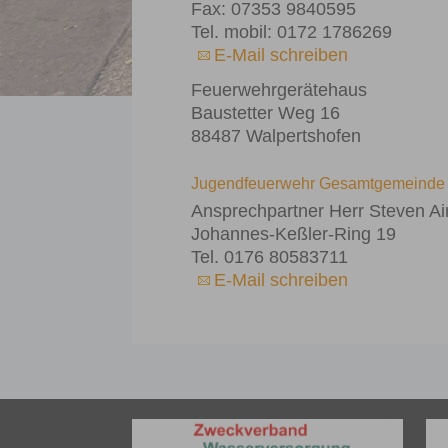
Fax: 07353 9840595
Tel. mobil: 0172 1786269
E-Mail schreiben
Feuerwehrgerätehaus
Baustetter Weg 16
88487 Walpertshofen
Jugendfeuerwehr Gesamtgemeinde 
Ansprechpartner Herr Steven Ai
Johannes-Keßler-Ring 19
Tel. 0176 80583711
E-Mail schreiben