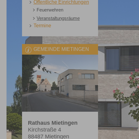
Öffentliche Einrichtungen
Feuerwehren
Veranstaltungsräume
Termine
GEMEINDE MIETINGEN
Rathaus Mietingen
Kirchstraße 4
88487 Mietingen