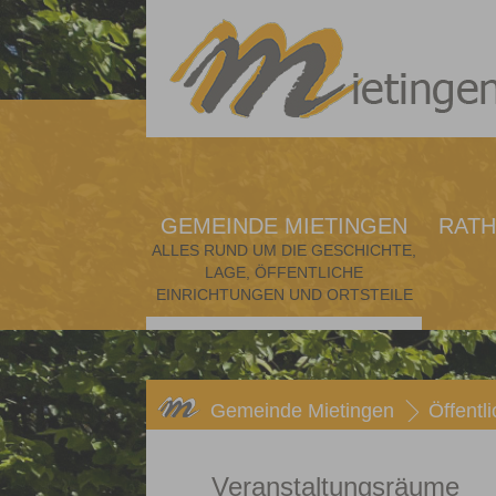
GEMEINDE MIETINGEN
RATH
ALLES RUND UM DIE GESCHICHTE,
LAGE, ÖFFENTLICHE
EINRICHTUNGEN UND ORTSTEILE
Gemeinde Mietingen
Öffentl
Veranstaltungsräume