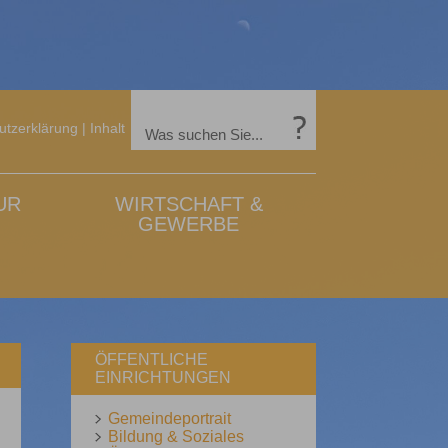
utzerklärung
|
Inhalt
UR
WIRTSCHAFT &
GEWERBE
ÖFFENTLICHE
EINRICHTUNGEN
Gemeindeportrait
Bildung & Soziales