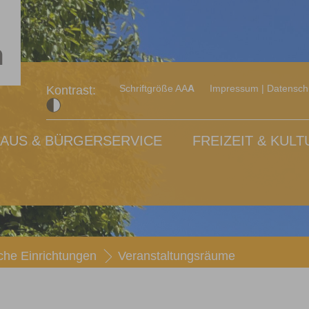
Schriftgröße A
A
A
Impressum
|
Datensch
Kontrast:
AUS & BÜRGERSERVICE
FREIZEIT & KULT
iche Einrichtungen
Veranstaltungsräume