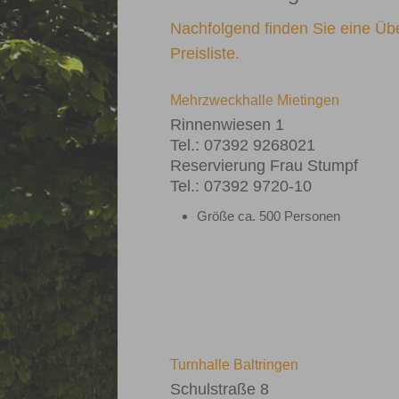
Nachfolgend finden Sie eine Üb
Preisliste.
Mehrzweckhalle Mietingen
Rinnenwiesen 1
Tel.: 07392 9268021
Reservierung Frau Stumpf
Tel.: 07392 9720-10
Größe ca. 500 Personen
Turnhalle Baltringen
Schulstraße 8