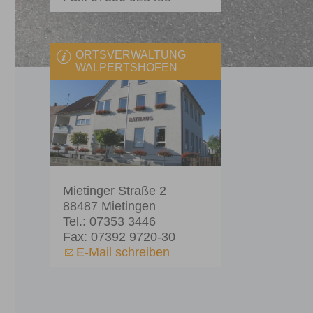
ORTSVERWALTUNG
WALPERTSHOFEN
Mietinger Straße 2
88487 Mietingen
Tel.: 07353 3446
Fax: 07392 9720-30
E-Mail schreiben