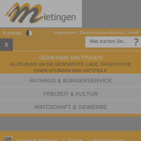
Impressum
|
Datenschutzerklärung
|
Inhalt
Kontrast:
GEMEINDE MIETINGEN
ALLES RUND UM DIE GESCHICHTE, LAGE, ÖFFENTLICHE
EINRICHTUNGEN UND ORTSTEILE
RATHAUS & BÜRGERSERVICE
FREIZEIT & KULTUR
WIRTSCHAFT & GEWERBE
Gemeinde Mietingen
Termine
Veranstaltungen