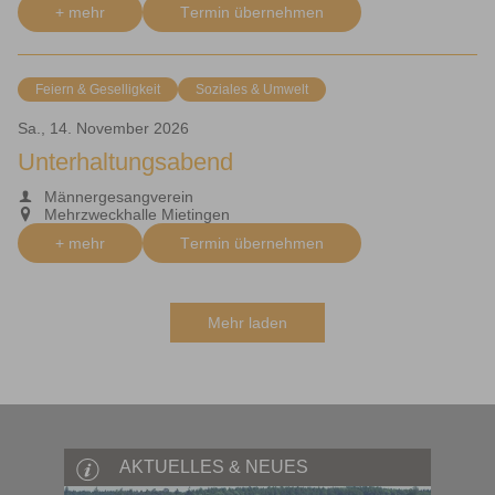
+ mehr
Termin übernehmen
Feiern & Geselligkeit
Soziales & Umwelt
Sa., 14. November 2026
Unterhaltungsabend
Männergesangverein
Mehrzweckhalle Mietingen
+ mehr
Termin übernehmen
Mehr laden
AKTUELLES & NEUES