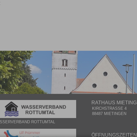
:
RATHAUS MIETIN
KIRCHSTRASSE 4
88487 MIETINGEN
SSERVERBAND ROTTUMTAL
ÖFFNUNGSZEITEN