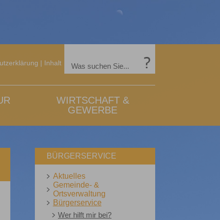
utzerklärung
|
Inhalt
UR
WIRTSCHAFT &
GEWERBE
BÜRGERSERVICE
Aktuelles
Gemeinde- &
Ortsverwaltung
Bürgerservice
Wer hilft mir bei?