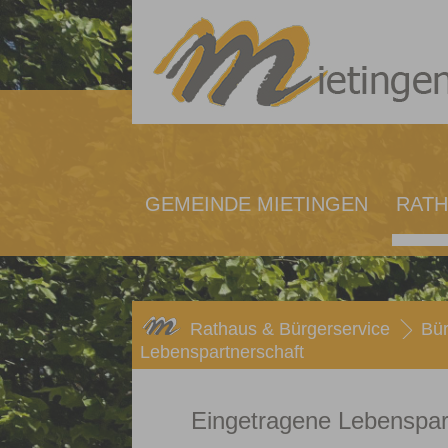
GEMEINDE MIETINGEN
RATH
Rathaus & Bürgerservice
Bür
Lebenspartnerschaft
Eingetragene Lebenspar